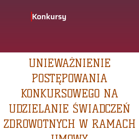
Konkursy
UNIEWAŻNIENIE
POSTĘPOWANIA
KONKURSOWEGO NA
UDZIELANIE ŚWIADCZEŃ
ZDROWOTNYCH W RAMACH