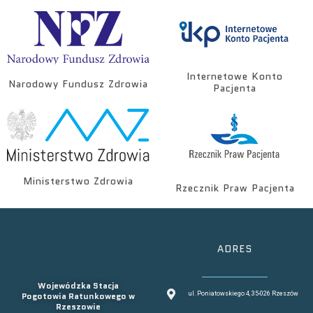
Internetowe Konto
Narodowy Fundusz Zdrowia
Pacjenta
Ministerstwo Zdrowia
Rzecznik Praw Pacjenta
ADRES
Wojewódzka Stacja
Pogotowia Ratunkowego w
ul. Poniatowskiego 4, 35-026 Rzeszów
Rzeszowie