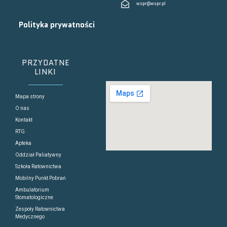
wspr@wspr.pl
Polityka prywatności
PRZYDATNE
LINKI
Mapa strony
O nas
Kontakt
RTG
Apteka
Oddział Paliatywny
Szkoła Ratownictwa
Mobilny Punkt Pobrań
Ambulatorium
Stomatologiczne
Zespoły Ratownictwa
Medycznego