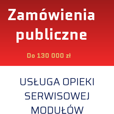
Zamówienia
publiczne
Do 130 000 zł
USŁUGA OPIEKI
SERWISOWEJ
MODUŁÓW