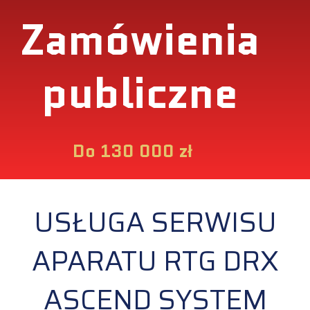
Zamówienia
publiczne
Do 130 000 zł
USŁUGA SERWISU
APARATU RTG DRX
ASCEND SYSTEM