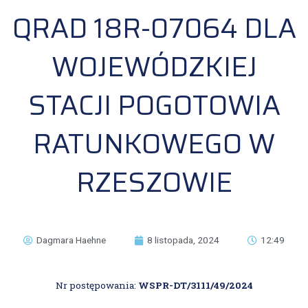
QRAD 18R-07064 DLA
WOJEWÓDZKIEJ
STACJI POGOTOWIA
RATUNKOWEGO W
RZESZOWIE
Dagmara Haehne
8 listopada, 2024
12:49
Nr postępowania:
WSPR-DT/3111/49/2024