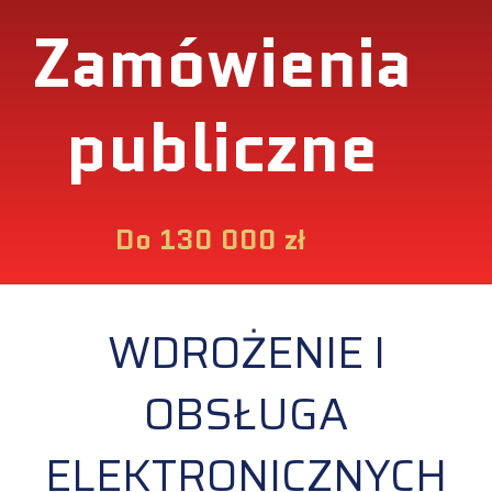
Zamówienia
publiczne
Do 130 000 zł
WDROŻENIE I
OBSŁUGA
ELEKTRONICZNYCH