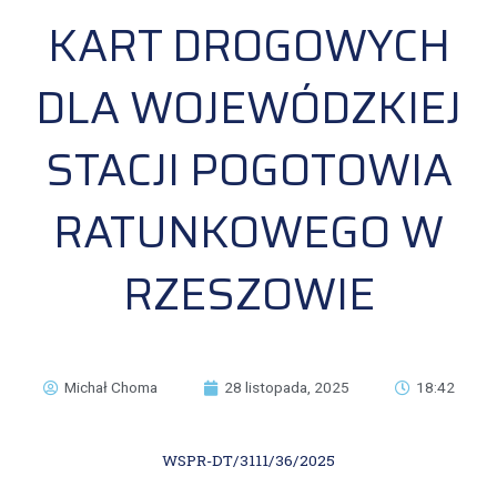
KART DROGOWYCH
DLA WOJEWÓDZKIEJ
STACJI POGOTOWIA
RATUNKOWEGO W
RZESZOWIE
Michał Choma
28 listopada, 2025
18:42
WSPR-DT/3111/36/2025