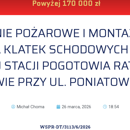
Powyżej 170 000 zł
IE POŻAROWE I MONT
A KLATEK SCHODOWYCH
 STACJI POGOTOWIA 
IE PRZY UL. PONIATOW
Michał Choma
26 marca, 2026
18:54
WSPR-DT/3113/6/2026