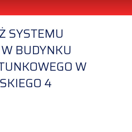
AŻ SYSTEMU
 W BUDYNKU
RATUNKOWEGO W
SKIEGO 4