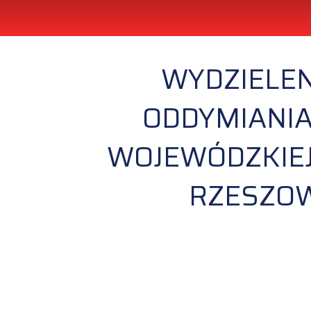
WYDZIELEN
ODDYMIANI
WOJEWÓDZKIEJ
RZESZOW