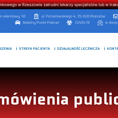
owego w Rzeszowie zatrudni lekarzy specjalistów lub w trakcie
on alarmowy: 112
ul. Poniatowskiego 4, 35-026 Rzeszów
Mobilny Punkt Pobrań
COVID-19
e-dorę
SZENIA
STREFA PACJENTA
DZIAŁALNOŚĆ LECZNICZA
KONT
mówienia publi