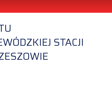
TU
WÓDZKIEJ STACJI
ZESZOWIE