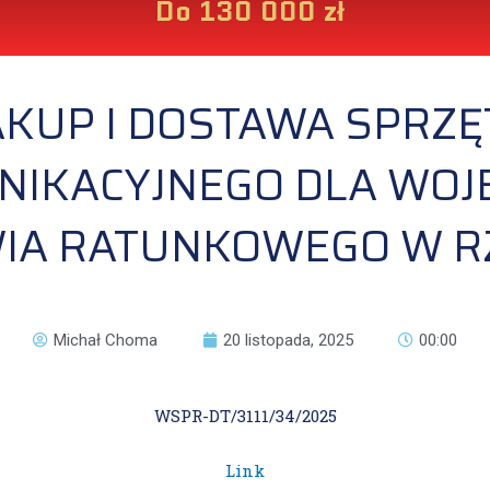
Do 130 000 zł
AKUP I DOSTAWA SPRZĘ
IKACYJNEGO DLA WOJE
IA RATUNKOWEGO W R
Michał Choma
20 listopada, 2025
00:00
WSPR-DT/3111/34/2025
Link