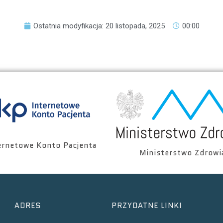
Ostatnia modyfikacja: 20 listopada, 2025
00:00
ernetowe Konto Pacjenta
Ministerstwo Zdrowi
ADRES
PRZYDATNE LINKI