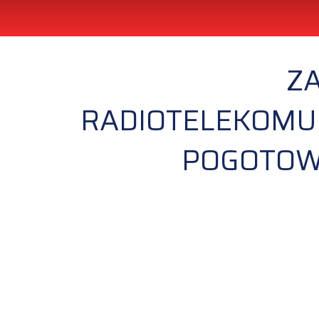
Z
RADIOTELEKOMUN
POGOTOW