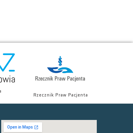
a
Rzecznik Praw Pacjenta