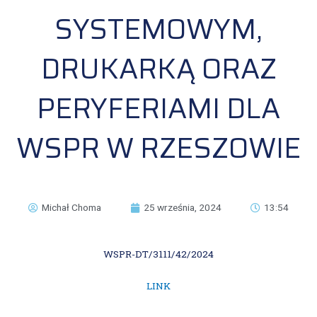
SYSTEMOWYM,
DRUKARKĄ ORAZ
PERYFERIAMI DLA
WSPR W RZESZOWIE
Michał Choma
25 września, 2024
13:54
WSPR-DT/3111/42/2024
LINK