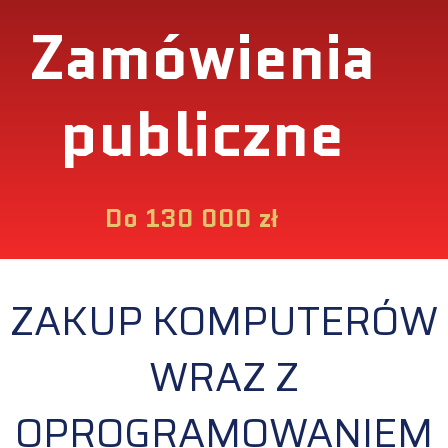
Zamówienia
publiczne
Do 130 000 zł
ZAKUP KOMPUTERÓW
WRAZ Z
OPROGRAMOWANIEM