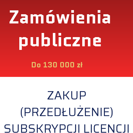
Zamówienia
publiczne
Do 130 000 zł
ZAKUP
(PRZEDŁUŻENIE)
SUBSKRYPCJI LICENCJI