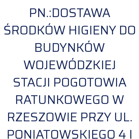
PN.:DOSTAWA
ŚRODKÓW HIGIENY DO
BUDYNKÓW
WOJEWÓDZKIEJ
STACJI POGOTOWIA
RATUNKOWEGO W
RZESZOWIE PRZY UL.
PONIATOWSKIEGO 4 I