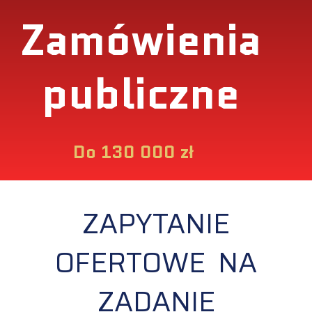
Zamówienia
publiczne
Do 130 000 zł
ZAPYTANIE
OFERTOWE NA
ZADANIE