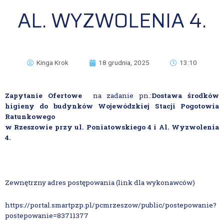
AL. WYZWOLENIA 4.
Kinga Krok
18 grudnia, 2025
13:10
Zapytanie Ofertowe
na zadanie pn.:
Dostawa środków
higieny do budynków
Wojewódzkiej Stacji Pogotowia
Ratunkowego
w Rzeszowie
przy ul. Poniatowskiego 4 i Al. Wyzwolenia
4.
Zewnętrzny adres postępowania (link dla wykonawców)
https://portal.smartpzp.pl/pcmrzeszow/public/postepowanie?
postepowanie=83711377