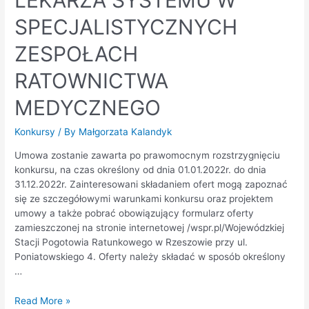
LEKARZA SYSTEMU W
SPECJALISTYCZNYCH
ZESPOŁACH
RATOWNICTWA
MEDYCZNEGO
Konkursy
/ By
Małgorzata Kalandyk
Umowa zostanie zawarta po prawomocnym rozstrzygnięciu
konkursu, na czas określony od dnia 01.01.2022r. do dnia
31.12.2022r. Zainteresowani składaniem ofert mogą zapoznać
się ze szczegółowymi warunkami konkursu oraz projektem
umowy a także pobrać obowiązujący formularz oferty
zamieszczonej na stronie internetowej /wspr.pl/Wojewódzkiej
Stacji Pogotowia Ratunkowego w Rzeszowie przy ul.
Poniatowskiego 4. Oferty należy składać w sposób określony
…
Read More »