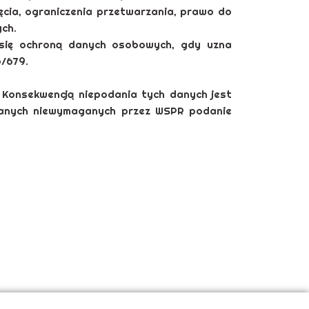
ęcia, ograniczenia przetwarzania, prawo do
ch.
 się ochroną danych osobowych, gdy uzna
/679.
Konsekwencją niepodania tych danych jest
 danych niewymaganych przez WSPR podanie