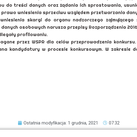
u do treści danych oraz żądania ich sprostowania, usuni
prawo wniesienia sprzeciwu względem przetwarzania dany
 wniesienia skargi do organu nadzorczego zajmującego
a danych osobowych narusza przepisy Rozporządzenia 2016
legały profilowaniu.
gane przez WSPR dla celów przeprowadzenia konkursu. 
/Pana kandydatury w procesie konkursowym. W zakresie
Ostatnia modyfikacja: 1 grudnia, 2021
07:32