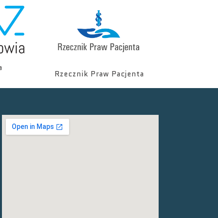
a
Rzecznik Praw Pacjenta