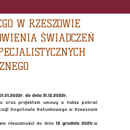
EGO W RZESZOWIE
ÓWIENIA ŚWIADCZEŃ
PECJALISTYCZNYCH
ZNEGO
01.01.2022r
.
do dnia 31.12.2022r.
su oraz projektem umowy a także pobrać
Stacji Pogotowia Ratunkowego w Rzeszowie
rem nieważności do dnia
13 grudnia 2021r
.w