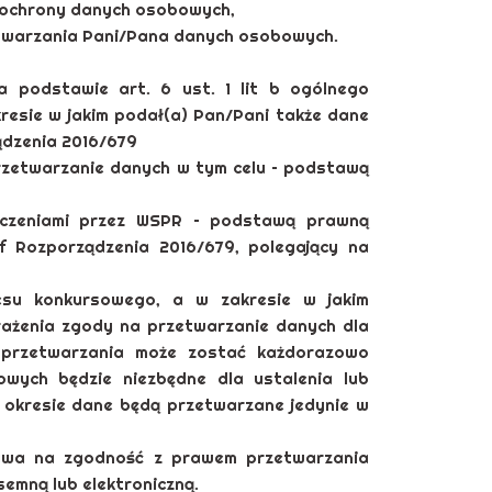
a ochrony danych osobowych,
etwarzania Pani/Pana danych osobowych.
 podstawie art. 6 ust. 1 lit b ogólnego
resie w jakim podał(a) Pan/Pani także dane
ządzenia 2016/679
rzetwarzanie danych w tym celu – podstawą
szczeniami przez WSPR – podstawą prawną
 f Rozporządzenia 2016/679, polegający na
su konkursowego, a w zakresie w jakim
rażenia zgody na przetwarzanie danych dla
s przetwarzania może zostać każdorazowo
owych będzie niezbędne dla ustalenia lub
 okresie dane będą przetwarzane jedynie w
ywa na zgodność z prawem przetwarzania
emną lub elektroniczną.