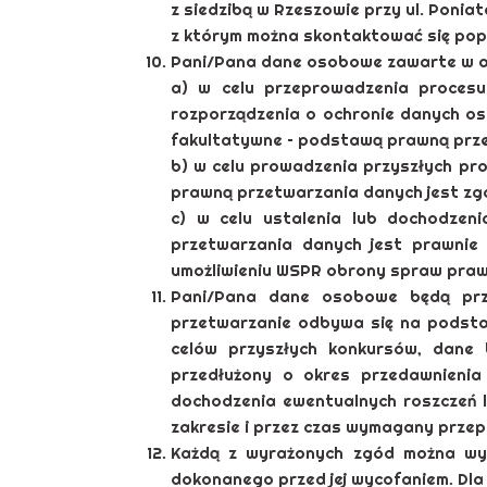
z siedzibą w Rzeszowie przy ul. Pon
z którym można skontaktować się pop
Pani/Pana dane osobowe zawarte w ap
a) w celu przeprowadzenia procesu
rozporządzenia o ochronie danych os
fakultatywne – podstawą prawną przetw
b) w celu prowadzenia przyszłych p
prawną przetwarzania danych jest zgod
c) w celu ustalenia lub dochodzen
przetwarzania danych jest prawnie 
umożliwieniu WSPR obrony spraw praw
Pani/Pana dane osobowe będą prz
przetwarzanie odbywa się na podsta
celów przyszłych konkursów, dane 
przedłużony o okres przedawnienia 
dochodzenia ewentualnych roszczeń l
zakresie i przez czas wymagany przep
Każdą z wyrażonych zgód można wy
dokonanego przed jej wycofaniem. Dla