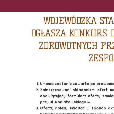
WOJEWÓDZKA STA
OGŁASZA KONKURS 
ZDROWOTNYCH PRZ
ZESP
Umowa zostanie zawarta po prawomoc
Zainteresowani składaniem ofert 
obowiązujący formularz oferty zamies
przy ul. Poniatowskiego 4.
Oferty należy składać w sposób ok