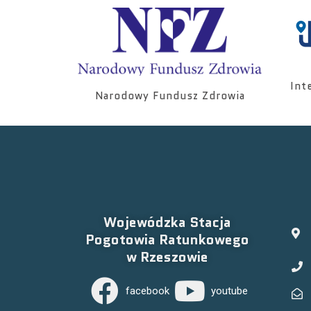
Int
Narodowy Fundusz Zdrowia
Wojewódzka Stacja
Pogotowia Ratunkowego
w Rzeszowie
facebook
youtube