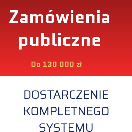
Zamówienia
publiczne
Do 130 000 zł
DOSTARCZENIE
KOMPLETNEGO
SYSTEMU