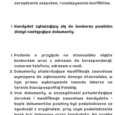
zarządzania zespołem, rozwiązywania konfliktów.
Kandydat zgłaszający się do konkursu powinien
złożyć następujące dokumenty
:
Podanie o przyjęcie na stanowisko objęte
konkursem wraz z adresem do korespondencji,
numerem telefonu, adresem e-mail;
Dokumenty stwierdzające kwalifikacje zawodowe
wymagane do zajmowania danego stanowiska, w
tym prawo wykonywania zawodu lekarza na
terenie Rzeczpospolitej Polskiej;
Inne dokumenty, w szczególności potwierdzające
dorobek i kwalifikacje zawodowe kandydata –
kopie dokumentów powinny być poświadczone za
zgodność z oryginałem, przy czym poświadczenie
może być dokonane przez kandydata. Na prośbę