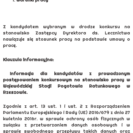
Z kandydatem wybranym w drodze konkursu na
stanowisko Zastępcy Dyrektora ds. Lecznictwa
nawiązuje się stosunek pracy na podstawie umowy o
pracę.
Klauzula informacyjna:
Informacja dla kandydatów z prowadzonym
postępowaniem konkursowym na stanowisko pracy w
Wojewódzkiej Stacji Pogotowia Ratunkowego w
Rzeszowie.
Zgodnie z art. 13 ust. 1 i ust. 2 z Rozporządzeniem
Parlamentu Europejskiego i Rady (UE) 2016/679 z dnia 27
kwietnia 2016r. w sprawie ochrony osób fizycznych w
związku z przetwarzaniem danych osobowych i w
sprawie swobodnego przepływu takich danych oraz