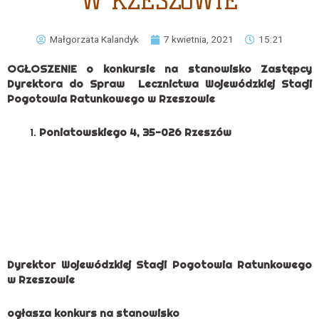
W RZESZOWIE
Małgorzata Kalandyk
7 kwietnia, 2021
15:21
OGŁOSZENIE o konkursie na stanowisko Zastępcy
Dyrektora do Spraw Lecznictwa Wojewódzkiej Stacji
Pogotowia Ratunkowego w Rzeszowie
Poniatowskiego 4, 35-026 Rzeszów
Dyrektor Wojewódzkiej Stacji Pogotowia Ratunkowego
w Rzeszowie
ogłasza konkurs na stanowisko