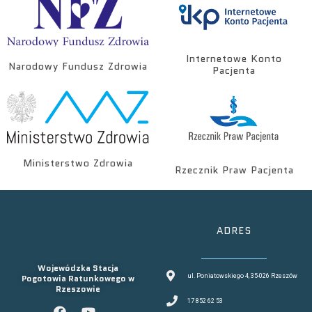
Internetowe Konto
Narodowy Fundusz Zdrowia
Pacjenta
Ministerstwo Zdrowia
Rzecznik Praw Pacjenta
ADRES
Wojewódzka Stacja
Pogotowia Ratunkowego w
ul. Poniatowskiego 4, 35-026 Rzeszów
Rzeszowie
17 852 62 53