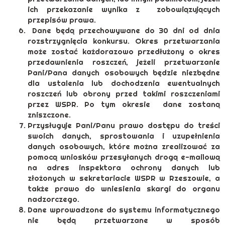
ich przekazanie wynika z zobowiązujących
przepisów prawa.
Dane będą przechowywane do 30 dni od dnia
rozstrzygnięcia konkursu. Okres przetwarzania
może zostać każdorazowo przedłużony o okres
przedawnienia roszczeń, jeżeli przetwarzanie
Pani/Pana danych osobowych będzie niezbędne
dla ustalenia lub dochodzenia ewentualnych
roszczeń lub obrony przed takimi roszczeniami
przez WSPR. Po tym okresie dane zostaną
zniszczone.
Przysługuje Pani/Panu prawo dostępu do treści
swoich danych, sprostowania i uzupełnienia
danych osobowych, które można zrealizować za
pomocą wniosków przesyłanych drogą e-mailową
na adres inspektora ochrony danych lub
złożonych w sekretariacie WSPR w Rzeszowie, a
także prawo do wniesienia skargi do organu
nadzorczego.
Dane wprowadzone do systemu informatycznego
nie będą przetwarzane w sposób