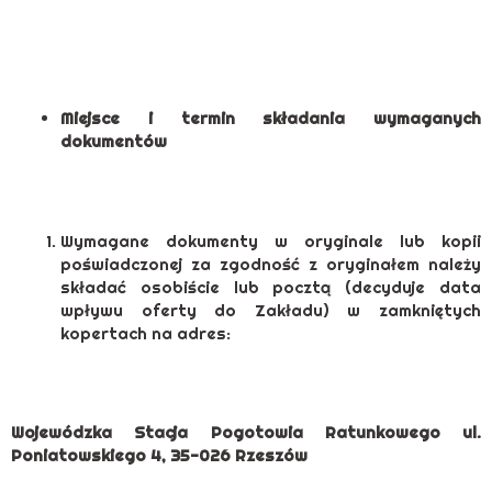
Miejsce i termin składania wymaganych
dokumentów
Wymagane dokumenty w oryginale lub kopii
poświadczonej za zgodność z oryginałem należy
składać osobiście lub pocztą (decyduje data
wpływu oferty do Zakładu) w zamkniętych
kopertach na adres:
Wojewódzka Stacja Pogotowia Ratunkowego ul.
Poniatowskiego 4, 35-026 Rzeszów