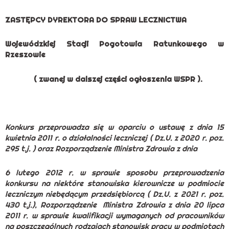
ZASTĘPCY DYREKTORA DO SPRAW LECZNICTWA
Wojewódzkiej Stacji Pogotowia Ratunkowego w
Rzeszowie
( zwanej w dalszej części ogłoszenia WSPR ).
Konkurs przeprowadza się w oparciu o ustawę z dnia 15
kwietnia 2011 r. o działalności leczniczej ( Dz.U. z 2020 r. poz.
295 t.j. ) oraz Rozporządzenie Ministra Zdrowia z dnia
6 lutego 2012 r. w sprawie sposobu przeprowadzenia
konkursu na niektóre stanowiska kierownicze w podmiocie
leczniczym niebędącym przedsiębiorcą ( Dz.U. z 2021 r. poz.
430 t.j.), Rozporządzenie Ministra Zdrowia z dnia 20 lipca
2011 r. w sprawie kwalifikacji wymaganych od pracowników
na poszczególnych rodzajach stanowisk pracy w podmiotach