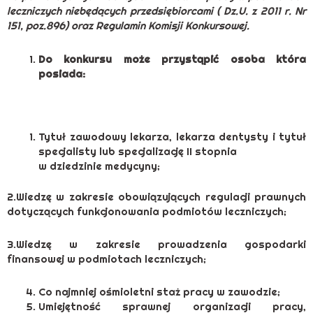
leczniczych niebędących przedsiębiorcami ( Dz.U. z 2011 r. Nr
151, poz.896) oraz Regulamin Komisji Konkursowej.
Do konkursu może przystąpić osoba która
posiada:
Tytuł zawodowy lekarza, lekarza dentysty i tytuł
specjalisty lub specjalizację II stopnia
w dziedzinie medycyny;
2.Wiedzę w zakresie obowiązujących regulacji prawnych
dotyczących funkcjonowania podmiotów leczniczych;
3.Wiedzę w zakresie prowadzenia gospodarki
finansowej w podmiotach leczniczych;
Co najmniej ośmioletni staż pracy w zawodzie;
Umiejętność sprawnej organizacji pracy,