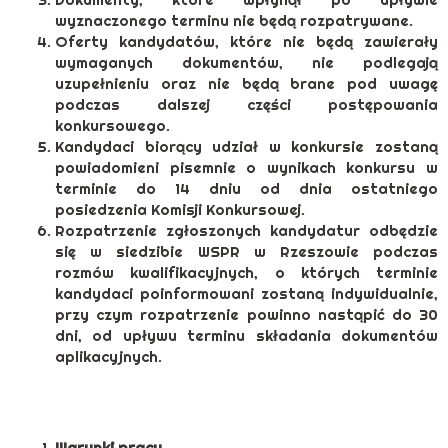
wyznaczonego terminu nie będą rozpatrywane.
Oferty kandydatów, które nie będą zawierały
wymaganych dokumentów, nie podlegają
uzupełnieniu oraz nie będą brane pod uwagę
podczas dalszej części postępowania
konkursowego.
Kandydaci biorący udział w konkursie zostaną
powiadomieni pisemnie o wynikach konkursu w
terminie do 14 dniu od dnia ostatniego
posiedzenia Komisji Konkursowej.
Rozpatrzenie zgłoszonych kandydatur odbędzie
się w siedzibie WSPR w Rzeszowie podczas
rozmów kwalifikacyjnych, o których terminie
kandydaci poinformowani zostaną indywidualnie,
przy czym rozpatrzenie powinno nastąpić do 30
dni, od upływu terminu składania dokumentów
aplikacyjnych.
Warunki pracy