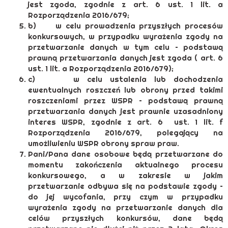
jest zgoda, zgodnie z art. 6 ust. 1 lit. a
Rozporządzenia 2016/679;
b) w celu prowadzenia przyszłych procesów
konkursowych, w przypadku wyrażenia zgody na
przetwarzanie danych w tym celu – podstawą
prawną przetwarzania danych jest zgoda ( art. 6
ust. 1 lit. a Rozporządzenia 2016/679);
c) w celu ustalenia lub dochodzenia
ewentualnych roszczeń lub obrony przed takimi
roszczeniami przez WSPR – podstawą prawną
przetwarzania danych jest prawnie uzasadniony
interes WSPR, zgodnie z art. 6 ust. 1 lit. f
Rozporządzenia 2016/679, polegający na
umożliwieniu WSPR obrony spraw praw.
Pani/Pana dane osobowe będą przetwarzane do
momentu zakończenia aktualnego procesu
konkursowego, a w zakresie w jakim
przetwarzanie odbywa się na podstawie zgody –
do jej wycofania, przy czym w przypadku
wyrażenia zgody na przetwarzanie danych dla
celów przyszłych konkursów, dane będą