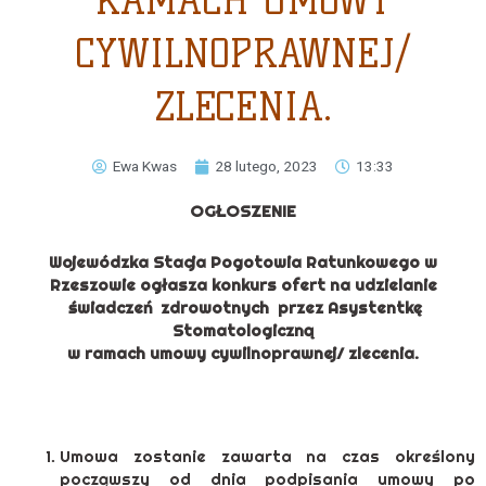
RAMACH UMOWY
CYWILNOPRAWNEJ/
ZLECENIA.
Ewa Kwas
28 lutego, 2023
13:33
OGŁOSZENIE
Wojewódzka Stacja Pogotowia Ratunkowego w
Rzeszowie ogłasza konkurs ofert na udzielanie
świadczeń zdrowotnych przez Asystentkę
Stomatologiczną
w ramach umowy cywilnoprawnej/ zlecenia.
Umowa zostanie zawarta na czas określony
począwszy od dnia podpisania umowy po