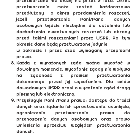
przetwarzane nie dłużej niż przez 2 lata. Okres
przetwarzania może zostać każdorazowo
przedłużony o okres przedawnienia roszczeń,
jeżeli przetwarzanie Pani/Pana danych
osobowych będzie niezbędne dla ustalenia lub
dochodzenia ewentualnych roszczeń lub obrony
przed takimi roszczeniami przez WSPR. Po tym
okresie dane będą przetwarzane jedynie
w zakresie i przez czas wymagany przepisami
prawa.
Każdą z wyrażonych zgód można wycofać w
dowolnym momencie. Wycofanie zgody nie wpływa
na zgodność z prawem przetwarzania
dokonanego przed jej wycofaniem. Dla celów
dowodowych WSPR prosi o wycofanie zgód drogą
pisemną lub elektroniczną.
Przysługuje Pani /Panu prawo: dostępu do treści
danych oraz żądania ich sprostowania, usunięcia,
ograniczenia przetwarzania, prawo do
przenoszenia danych osobowych oraz prawo
wniesienia sprzeciwu względem przetwarzania
danych.