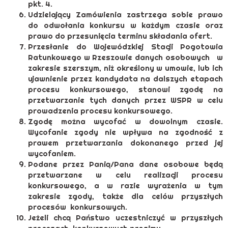
pkt. 4.
Udzielający Zamówienia zastrzega sobie prawo
do odwołania konkursu w każdym czasie oraz
prawo do przesunięcia terminu składania ofert.
Przesłanie do Wojewódzkiej Stacji Pogotowia
Ratunkowego w Rzeszowie danych osobowych w
zakresie szerszym, niż określony w umowie, lub ich
ujawnienie przez kandydata na dalszych etapach
procesu konkursowego, stanowi zgodę na
przetwarzanie tych danych przez WSPR w celu
prowadzenia procesu konkursowego.
Zgodę można wycofać w dowolnym czasie.
Wycofanie zgody nie wpływa na zgodność z
prawem przetwarzania dokonanego przed jej
wycofaniem.
Podane przez Panią/Pana dane osobowe będą
przetwarzane w celu realizacji procesu
konkursowego, a w razie wyrażenia w tym
zakresie zgody, także dla celów przyszłych
procesów konkursowych.
Jeżeli chcą Państwo uczestniczyć w przyszłych