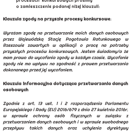
procesach konkursowych prosimy
o zamieszczenie podanej niżej klauzuli:
Klauzula zgody na przyszłe procesy konkursowe
:
Wyrażam zgodę na przetwarzanie moich danych osobowych
przez Wojewódzką Stację Pogotowia Ratunkowego w
Rzeszowie zawartych w aplikacji o pracę na potrzeby
przyszłych procesów konkursowych. Jestem świadomy/a że
mam prawo do wycofania zgody w każdym czasie. Wycofanie
zgody nie ma wpływu na zgodność z prawem przetwarzania
dokonanego przed jej wycofaniem.
Klauzula informacyjna dotycząca przetwarzania danych
osobowych
Zgodnie z art. 13 ust. 1 i 2 rozporządzenia Parlamentu
Europejskiego i Rady (EU) 2016/679 z dnia 27 kwietnia 2016r.
w sprawie ochrony osób fizycznych w związku z
przetwarzaniem danych osobowych i w sprawie swobodnego
przepływu takich danych oraz uchylenia dyrektywy