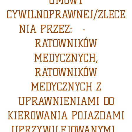
UMOWY
CYWILNOPRAWNEJ/ZLECE
NIA PRZEZ: ·
RATOWNIKÓW
MEDYCZNYCH,
RATOWNIKÓW
MEDYCZNYCH Z
UPRAWNIENIAMI DO
KIEROWANIA POJAZDAMI
UPRZYWILEJOWANYMI,