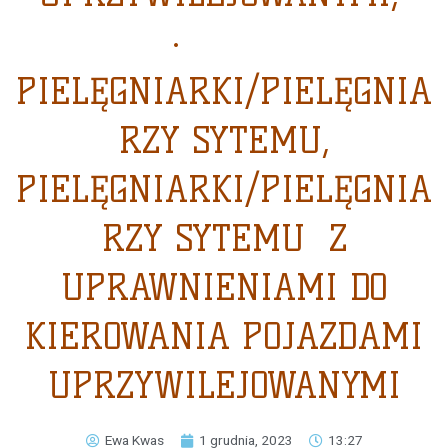
·
PIELĘGNIARKI/PIELĘGNIA
RZY SYTEMU,
PIELĘGNIARKI/PIELĘGNIA
RZY SYTEMU Z
UPRAWNIENIAMI DO
KIEROWANIA POJAZDAMI
UPRZYWILEJOWANYMI
Ewa Kwas
1 grudnia, 2023
13:27