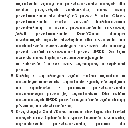
wyrażenia zgody na przetwarzanie danych dla
celów przyszłych konkursów, dane będą
przetwarzane nie dłużej niż przez 2 lata. Okres
przetwarzania może zostać każdorazowo
przedłużony o okres przedawnienia roszczeń,
jeżeli przetwarzanie Pani/Pana danych
osobowych będzie niezbędne dla ustalenia lub
dochodzenia ewentualnych roszczeń lub obrony
przed takimi roszczeniami przez WSPR. Po tym
okresie dane będą przetwarzane jedynie
w zakresie i przez czas wymagany przepisami
prawa.
Każdą z wyrażonych zgód można wycofać w
dowolnym momencie. Wycofanie zgody nie wpływa
na zgodność z prawem przetwarzania
dokonanego przed jej wycofaniem. Dla celów
dowodowych WSPR prosi o wycofanie zgód drogą
pisemną lub elektroniczną.
Przysługuje Pani /Panu prawo: dostępu do treści
danych oraz żądania ich sprostowania, usunięcia,
ograniczenia przetwarzania, prawo do