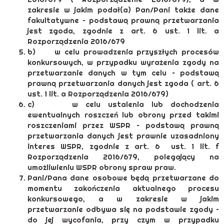
zakresie w jakim podał(a) Pan/Pani także dane
fakultatywne – podstawą prawną przetwarzania
jest zgoda, zgodnie z art. 6 ust. 1 lit. a
Rozporządzenia 2016/679
b) w celu prowadzenia przyszłych procesów
konkursowych, w przypadku wyrażenia zgody na
przetwarzanie danych w tym celu – podstawą
prawną przetwarzania danych jest zgoda ( art. 6
ust. 1 lit. a Rozporządzenia 2016/679)
c) w celu ustalenia lub dochodzenia
ewentualnych roszczeń lub obrony przed takimi
roszczeniami przez WSPR – podstawą prawną
przetwarzania danych jest prawnie uzasadniony
interes WSPR, zgodnie z art. 6 ust. 1 lit. f
Rozporządzenia 2016/679, polegający na
umożliwieniu WSPR obrony spraw praw.
Pani/Pana dane osobowe będą przetwarzane do
momentu zakończenia aktualnego procesu
konkursowego, a w zakresie w jakim
przetwarzanie odbywa się na podstawie zgody –
do jej wycofania, przy czym w przypadku