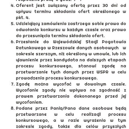
Oferent jest związany ofertą przez 30 dni od
upływu terminu składania ofert określonego w
pkt. 4.
Udzielający zamówienia zastrzega sobie prawo do
odwołania konkursu w każdym czasie oraz prawo
do przesunięcia terminu składania ofert.
Przesłanie do Wojewódzkiej Stacji Pogotowia
Ratunkowego w Rzeszowie danych osobowych w
zakresie szerszym, niż określony w umowie, lub ich
ujawnienie przez kandydata na dalszych etapach
procesu konkursowego, stanowi zgodę na
przetwarzanie tych danych przez WSPR w celu
prowadzenia procesu konkursowego.
Zgodę można wycofać w dowolnym czasie.
Wycofanie zgody nie wpływa na zgodność z
prawem przetwarzania dokonanego przed jej
wycofaniem.
Podane przez Panią/Pana dane osobowe będą
przetwarzane w celu realizacji procesu
konkursowego, a w razie wyrażenia w tym
zakresie zgody, także dla celów przyszłych