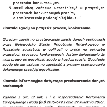
procesów konkursowych.
Jeżeli chcą Państwo uczestniczyć w przyszłych
procesach konkursowych prosimy
o zamieszczenie podanej niżej klauzuli:
Klauzula zgody na przyszłe procesy konkursowe
:
Wyrażam zgodę na przetwarzanie moich danych osobowych
przez Wojewódzką Stację Pogotowia Ratunkowego w
Rzeszowie zawartych w aplikacji o pracę na potrzeby
przyszłych procesów konkursowych. Jestem świadomy/a że
mam prawo do wycofania zgody w każdym czasie. Wycofanie
zgody nie ma wpływu na zgodność z prawem przetwarzania
dokonanego przed jej wycofaniem.
Klauzula informacyjna dotycząca przetwarzania danych
osobowych
Zgodnie z art. 13 ust. 1 i 2 rozporządzenia Parlamentu
Europejskiego i Rady (EU) 2016/679 z dnia 27 kwietnia 2016r.