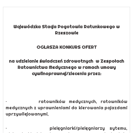
Wojewódzka Stacja Pogotowia Ratunkowego w
Rzeszowie
OGŁASZA KONKURS OFERT
na udzielanie świadczeń zdrowotnych w Zespołach
Ratownictwa Medycznego w ramach umowy
cywilnoprawnej/zlecenia przez:
· ratowników medycznych, ratowników
medycznych z uprawnieniami do kierowania pojazdami
uprzywilejowanymi,
· pielęgniarki/pielęgniarzy sytemu,