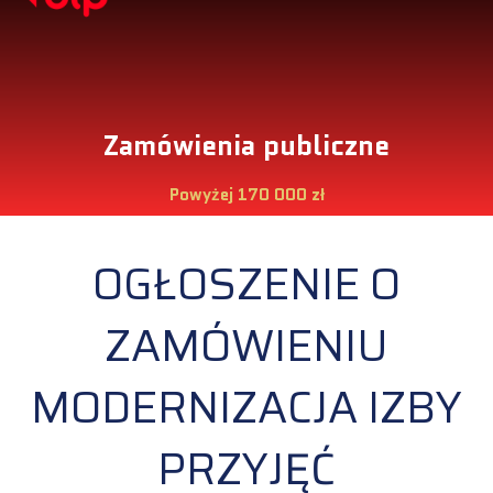
Zamówienia publiczne
Powyżej 170 000 zł
OGŁOSZENIE O
ZAMÓWIENIU
MODERNIZACJA IZBY
PRZYJĘĆ