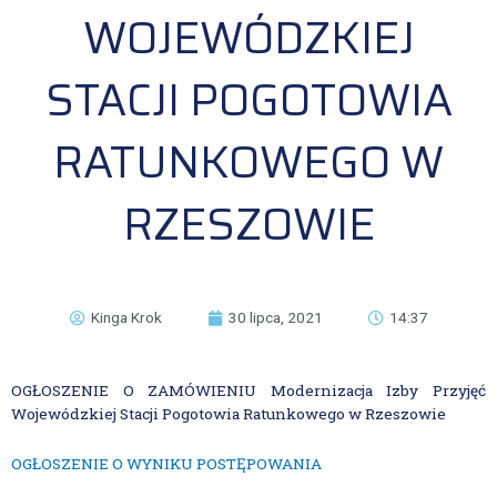
WOJEWÓDZKIEJ
STACJI POGOTOWIA
RATUNKOWEGO W
RZESZOWIE
Kinga Krok
30 lipca, 2021
14:37
OGŁOSZENIE O ZAMÓWIENIU Modernizacja Izby Przyjęć
Wojewódzkiej Stacji Pogotowia Ratunkowego w Rzeszowie
OGŁOSZENIE O WYNIKU POSTĘPOWANIA