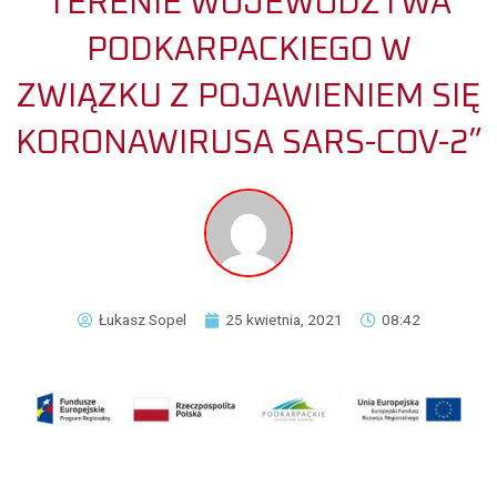
TERENIE WOJEWÓDZTWA
PODKARPACKIEGO W
ZWIĄZKU Z POJAWIENIEM SIĘ
KORONAWIRUSA SARS-COV-2”
Łukasz Sopel
25 kwietnia, 2021
08:42