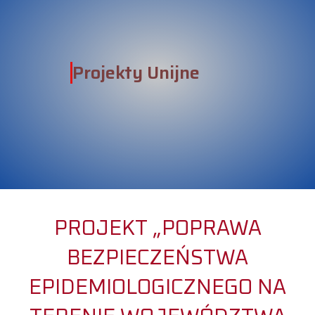
Projekty Unijne
PROJEKT „POPRAWA
BEZPIECZEŃSTWA
EPIDEMIOLOGICZNEGO NA