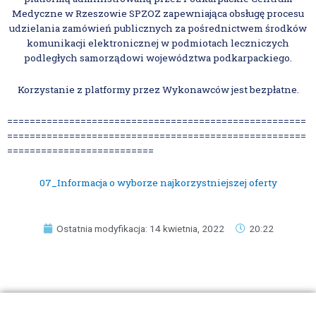
Medyczne w Rzeszowie SPZOZ zapewniająca obsługę procesu
udzielania zamówień publicznych za pośrednictwem środków
komunikacji elektronicznej w podmiotach leczniczych
podległych samorządowi województwa podkarpackiego.
Korzystanie z platformy przez Wykonawców jest bezpłatne.
=====================================================
=====================================================
==========================
07_Informacja o wyborze najkorzystniejszej oferty
Ostatnia modyfikacja: 14 kwietnia, 2022
20:22