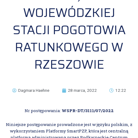
WOJEWÓDZKIEJ
STACJI POGOTOWIA
RATUNKOWEGO W
RZESZOWIE
Dagmara Haehne
28 marca, 2022
12:22
Nr postępowania:
WSPR-DT/3111/07/2022
Niniejsze postępowanie prowadzone jest w języku polskim, z
wykorzystaniem Platformy SmartPZP, która jest centralną
platformą administrowaną przez Podkarpackie Centrum