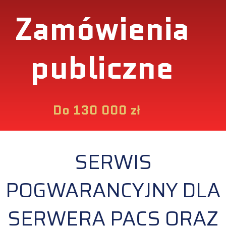
Zamówienia
publiczne
Do 130 000 zł
SERWIS
POGWARANCYJNY DLA
SERWERA PACS ORAZ