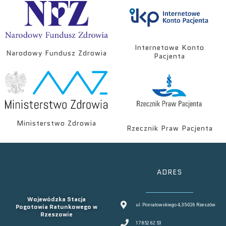
Internetowe Konto
Narodowy Fundusz Zdrowia
Pacjenta
Ministerstwo Zdrowia
Rzecznik Praw Pacjenta
ADRES
Wojewódzka Stacja
Pogotowia Ratunkowego w
ul. Poniatowskiego 4, 35-026 Rzeszów
Rzeszowie
17 852 62 53