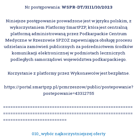
Nr postępowania:
WSPR-DT/3111/10/2023
Niniejsze postępowanie prowadzone jest w języku polskim, z
wykorzystaniem Platformy SmartPZP, która jest centralną
platformą administrowaną przez Podkarpackie Centrum
Medyczne w Rzeszowie SPZOZ zapewniająca obsługę procesu
udzielania zamówień publicznych za pośrednictwem środków
komunikacji elektronicznej w podmiotach leczniczych
podległych samorządowi województwa podkarpackiego.
Korzystanie z platformy przez Wykonawców jest bezpłatne.
https://portal.smartpzp.pl/pcmrzeszow/public/postepowanie?
postepowanie=43312755
=====================================================
=====================================================
==========================
010_wybór najkorzystniejszej oferty