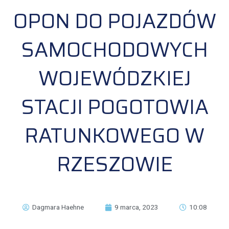
OPON DO POJAZDÓW
SAMOCHODOWYCH
WOJEWÓDZKIEJ
STACJI POGOTOWIA
RATUNKOWEGO W
RZESZOWIE
Dagmara Haehne
9 marca, 2023
10:08