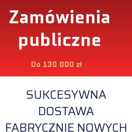
Zamówienia
publiczne
Do 130 000 zł
SUKCESYWNA
DOSTAWA
FABRYCZNIE NOWYCH