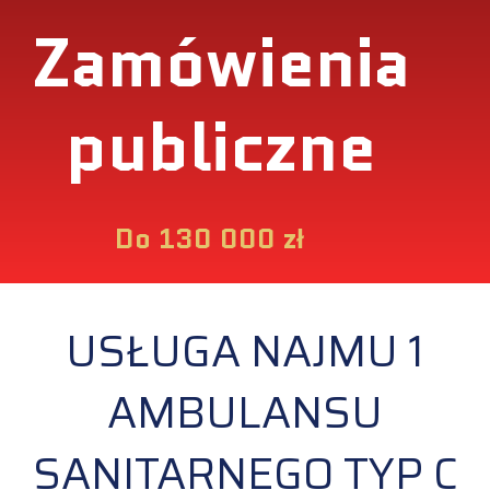
Zamówienia
publiczne
Do 130 000 zł
USŁUGA NAJMU 1
AMBULANSU
SANITARNEGO TYP C