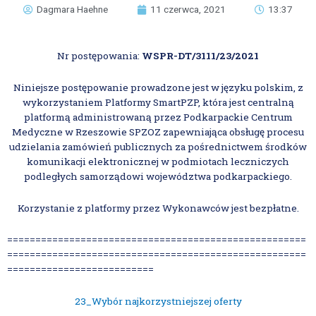
Dagmara Haehne
11 czerwca, 2021
13:37
Nr postępowania:
WSPR-DT/3111/23/2021
Niniejsze postępowanie prowadzone jest w języku polskim, z
wykorzystaniem Platformy SmartPZP, która jest centralną
platformą administrowaną przez Podkarpackie Centrum
Medyczne w Rzeszowie SPZOZ zapewniająca obsługę procesu
udzielania zamówień publicznych za pośrednictwem środków
komunikacji elektronicznej w podmiotach leczniczych
podległych samorządowi województwa podkarpackiego.
Korzystanie z platformy przez Wykonawców jest bezpłatne.
=====================================================
=====================================================
==========================
23_Wybór najkorzystniejszej oferty