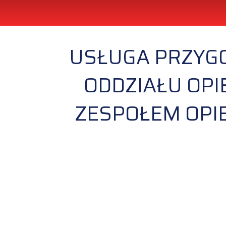
USŁUGA PRZYGO
ODDZIAŁU OPI
ZESPOŁEM OPI