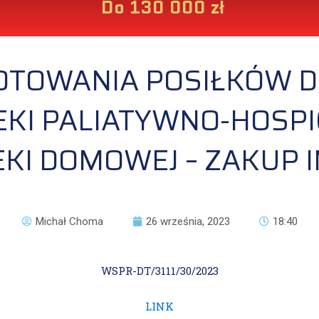
Do 130 000 zł
TOWANIA POSIŁKÓW D
EKI PALIATYWNO-HOSPI
EKI DOMOWEJ – ZAKUP 
Michał Choma
26 września, 2023
18:40
WSPR-DT/3111/30/2023
LINK