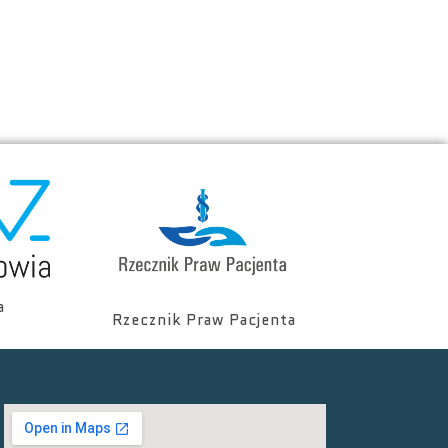
a
Rzecznik Praw Pacjenta