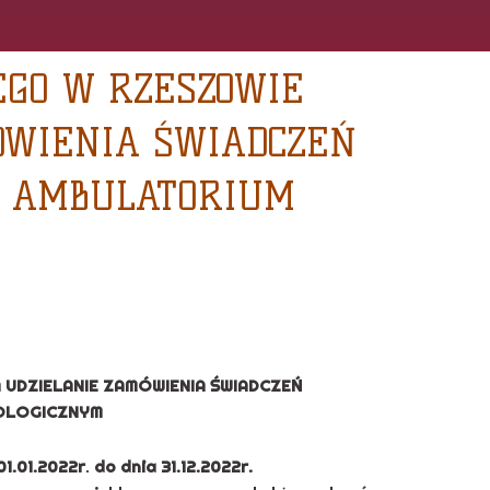
EGO W RZESZOWIE
ÓWIENIA ŚWIADCZEŃ
W AMBULATORIUM
DZIELANIE ZAMÓWIENIA ŚWIADCZEŃ
OLOGICZNYM
01.01.2022r
.
do dnia 31.12.2022r.