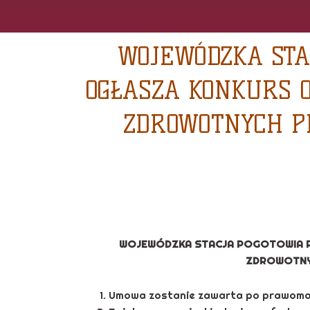
WOJEWÓDZKA STA
OGŁASZA KONKURS 
ZDROWOTNYCH P
WOJEWÓDZKA STACJA POGOTOWIA R
ZDROWOTN
Umowa zostanie zawarta po prawomoc