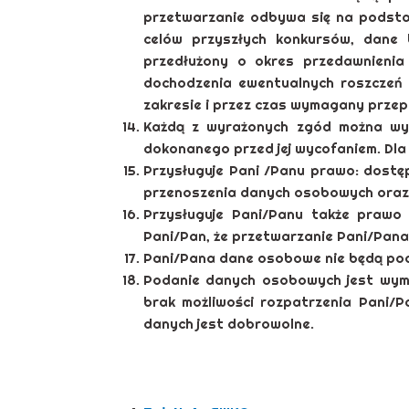
przetwarzanie odbywa się na podsta
celów przyszłych konkursów, dane 
przedłużony o okres przedawnienia 
dochodzenia ewentualnych roszczeń 
zakresie i przez czas wymagany przep
Każdą z wyrażonych zgód można wy
dokonanego przed jej wycofaniem. Dla
Przysługuje Pani /Panu prawo: dostęp
przenoszenia danych osobowych oraz 
Przysługuje Pani/Panu także prawo
Pani/Pan, że przetwarzanie Pani/Pan
Pani/Pana dane osobowe nie będą pod
Podanie danych osobowych jest wyma
brak możliwości rozpatrzenia Pani
danych jest dobrowolne.