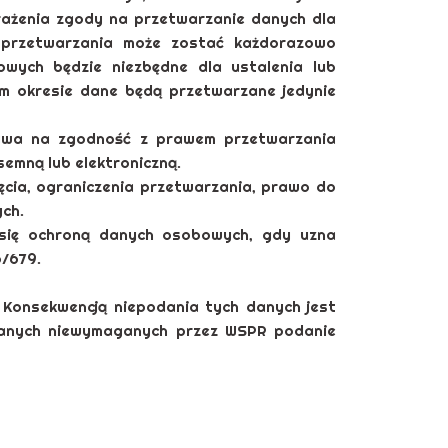
rażenia zgody na przetwarzanie danych dla
s przetwarzania może zostać każdorazowo
owych będzie niezbędne dla ustalenia lub
ym okresie dane będą przetwarzane jedynie
ywa na zgodność z prawem przetwarzania
emną lub elektroniczną.
ęcia, ograniczenia przetwarzania, prawo do
ch.
 się ochroną danych osobowych, gdy uzna
/679.
Konsekwencją niepodania tych danych jest
 danych niewymaganych przez WSPR podanie