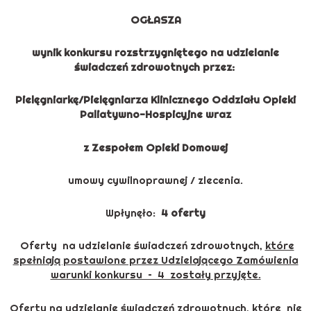
OGŁASZA
wynik konkursu rozstrzygniętego na udzielanie
świadczeń zdrowotnych przez:
Pielęgniarkę/Pielęgniarza Klinicznego Oddziału Opieki
Paliatywno-Hospicyjne wraz
z Zespołem Opieki Domowej
umowy cywilnoprawnej / zlecenia.
Wpłynęło:
4 oferty
Oferty na udzielanie świadczeń zdrowotnych,
które
spełniają postawione przez Udzielającego Zamówienia
warunki konkursu – 4 zostały przyjęte.
Oferty na udzielanie świadczeń zdrowotnych, które nie