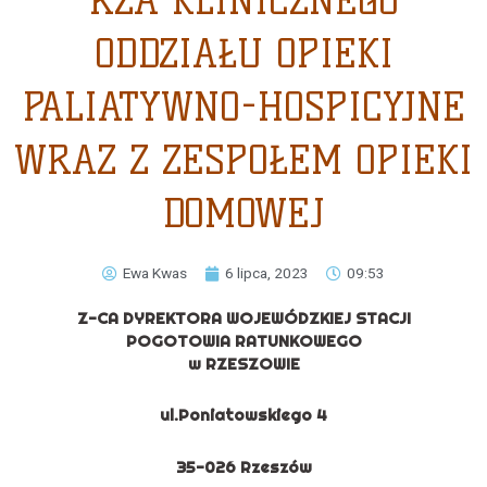
RZA KLINICZNEGO
ODDZIAŁU OPIEKI
PALIATYWNO-HOSPICYJNE
WRAZ Z ZESPOŁEM OPIEKI
DOMOWEJ
Ewa Kwas
6 lipca, 2023
09:53
Z-CA DYREKTORA WOJEWÓDZKIEJ STACJI
POGOTOWIA RATUNKOWEGO
w RZESZOWIE
ul.Poniatowskiego 4
35-026 Rzeszów