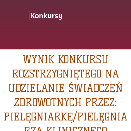
Konkursy
WYNIK KONKURSU
ROZSTRZYGNIĘTEGO NA
UDZIELANIE ŚWIADCZEŃ
ZDROWOTNYCH PRZEZ:
PIELĘGNIARKĘ/PIELĘGNIA