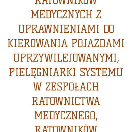
RATOWNIKÓW
MEDYCZNYCH Z
UPRAWNIENIAMI DO
KIEROWANIA POJAZDAMI
UPRZYWILEJOWANYMI,
PIELĘGNIARKI SYSTEMU
W ZESPOŁACH
RATOWNICTWA
MEDYCZNEGO,
RATOWNIKÓW