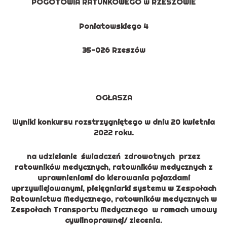
POGOTOWIA RATUNKOWEGO w RZESZOWIE
Poniatowskiego 4
35-026 Rzeszów
OGŁASZA
Wyniki konkursu rozstrzygniętego w dniu 20 kwietnia
2022 roku.
na udzielanie świadczeń zdrowotnych przez
ratowników medycznych, ratowników medycznych z
uprawnieniami do kierowania pojazdami
uprzywilejowanymi, pielęgniarki systemu w Zespołach
Ratownictwa Medycznego, ratowników medycznych w
Zespołach Transportu Medycznego
w ramach umowy
cywilnoprawnej/ zlecenia.