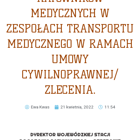
MEDYCZNYCH W
ZESPOŁACH TRANSPORTU
MEDYCZNEGO W RAMACH
UMOWY
CYWILNOPRAWNEJ/
ZLECENIA.
Ewa Kwas
21 kwietnia, 2022
11:54
DYREKTOR WOJEWÓDZKIEJ STACJI