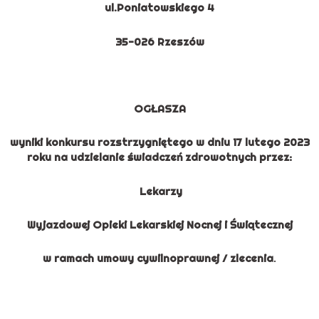
ul.
Poniatowskiego 4
35-026 Rzeszów
OGŁASZA
wyniki konkursu rozstrzygniętego w dniu 17 lutego 2023
roku na udzielanie świadczeń zdrowotnych przez:
Lekarzy
Wyjazdowej Opieki Lekarskiej Nocnej i Świątecznej
w ramach umowy cywilnoprawnej / zlecenia
.