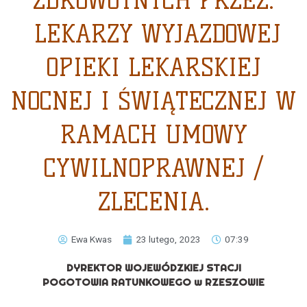
ZDROWOTNYCH PRZEZ:
LEKARZY WYJAZDOWEJ
OPIEKI LEKARSKIEJ
NOCNEJ I ŚWIĄTECZNEJ W
RAMACH UMOWY
CYWILNOPRAWNEJ /
ZLECENIA.
Ewa Kwas
23 lutego, 2023
07:39
DYREKTOR WOJEWÓDZKIEJ STACJI
POGOTOWIA RATUNKOWEGO w RZESZOWIE