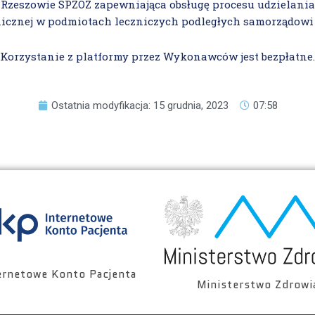
Rzeszowie SPZOZ zapewniająca obsługę procesu udzielani
icznej w podmiotach leczniczych podległych samorządow
Korzystanie z platformy przez Wykonawców jest bezpłatne.
Ostatnia modyfikacja: 15 grudnia, 2023
07:58
ernetowe Konto Pacjenta
Ministerstwo Zdrowi