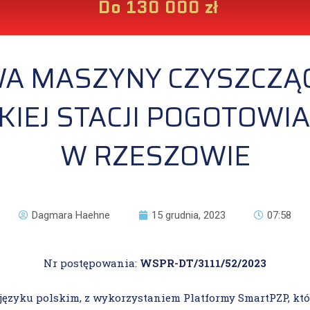
Do 130 000 zł
A MASZYNY CZYSZCZĄC
IEJ STACJI POGOTOW
W RZESZOWIE
Dagmara Haehne
15 grudnia, 2023
07:58
Nr postępowania:
WSPR-DT/3111/52/2023
języku polskim, z wykorzystaniem Platformy SmartPZP, któ