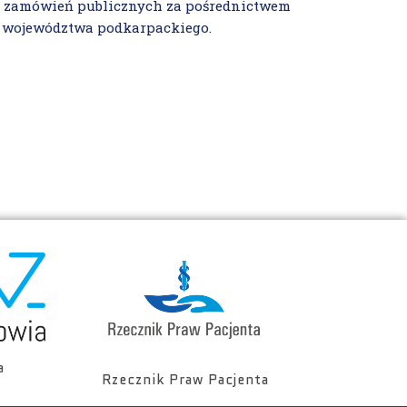
a zamówień publicznych za pośrednictwem
i województwa podkarpackiego.
a
Rzecznik Praw Pacjenta