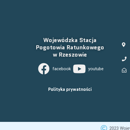
Wojewódzka Stacja
Pogotowia Ratunkowego
w Rzeszowie
facebook
youtube
Polityka prywatności
2023 Woje