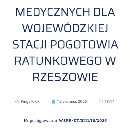
MEDYCZNYCH DLA
WOJEWÓDZKIEJ
STACJI POGOTOWIA
RATUNKOWEGO W
RZESZOWIE
Kinga Krok
12 sierpnia, 2025
13:14
Nr postępowania:
WSPR-DT/3111/18/2025