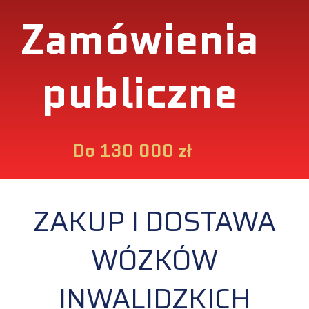
Zamówienia
publiczne
Do 130 000 zł
ZAKUP I DOSTAWA
WÓZKÓW
INWALIDZKICH