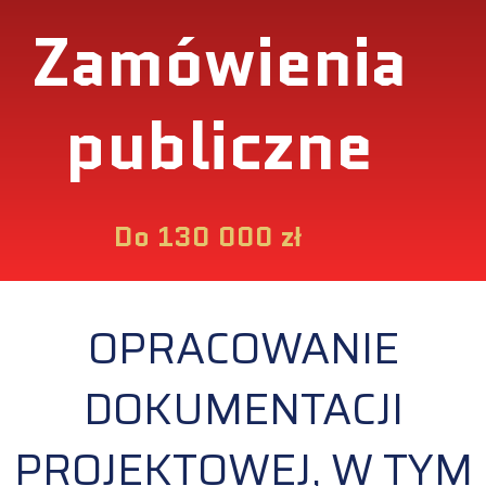
Zamówienia
publiczne
Do 130 000 zł
OPRACOWANIE
DOKUMENTACJI
PROJEKTOWEJ, W TYM