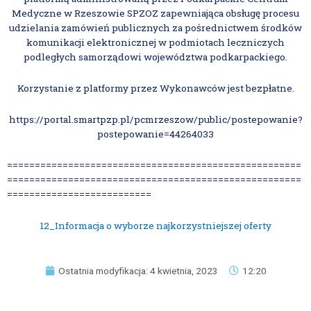
Medyczne w Rzeszowie SPZOZ zapewniająca obsługę procesu
udzielania zamówień publicznych za pośrednictwem środków
komunikacji elektronicznej w podmiotach leczniczych
podległych samorządowi województwa podkarpackiego.
Korzystanie z platformy przez Wykonawców jest bezpłatne.
https://portal.smartpzp.pl/pcmrzeszow/public/postepowanie?
postepowanie=44264033
=====================================================
=====================================================
==========================
12_Informacja o wyborze najkorzystniejszej oferty
Ostatnia modyfikacja: 4 kwietnia, 2023
12:20