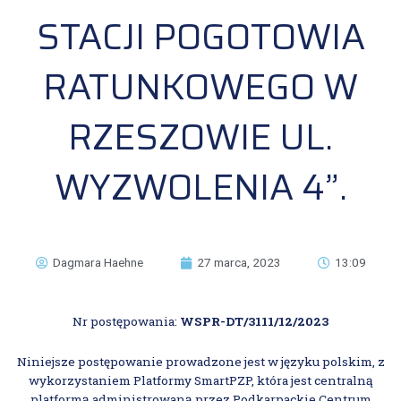
STACJI POGOTOWIA
RATUNKOWEGO W
RZESZOWIE UL.
WYZWOLENIA 4”.
Dagmara Haehne
27 marca, 2023
13:09
Nr postępowania:
WSPR-DT/3111/12/2023
Niniejsze postępowanie prowadzone jest w języku polskim, z
wykorzystaniem Platformy SmartPZP, która jest centralną
platformą administrowaną przez Podkarpackie Centrum