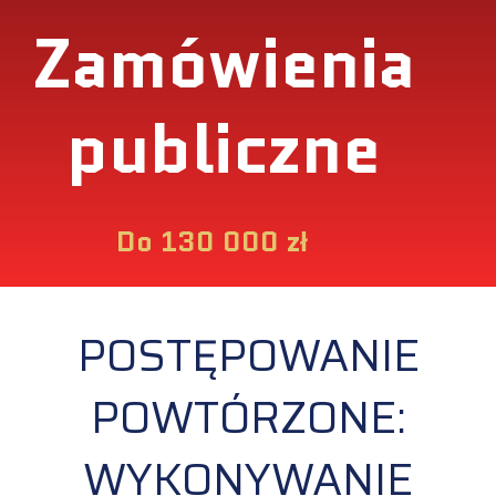
Zamówienia
publiczne
Do 130 000 zł
POSTĘPOWANIE
POWTÓRZONE:
WYKONYWANIE