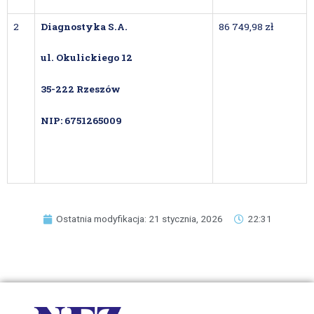
2
Diagnostyka S.A.
86 749,98 zł
ul. Okulickiego 12
35-222 Rzeszów
NIP: 6751265009
Ostatnia modyfikacja: 21 stycznia, 2026
22:31