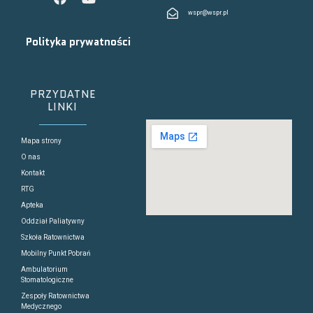
wspr@wspr.pl
Polityka prywatności
PRZYDATNE
LINKI
Mapa strony
O nas
Kontakt
RTG
Apteka
Oddział Paliatywny
Szkoła Ratownictwa
Mobilny Punkt Pobrań
Ambulatorium
Stomatologiczne
Zespoły Ratownictwa
Medycznego