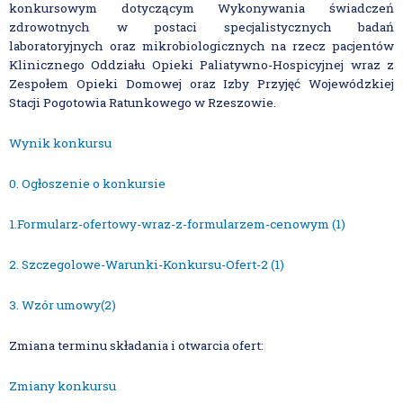
konkursowym dotyczącym Wykonywania świadczeń
zdrowotnych w postaci specjalistycznych badań
laboratoryjnych oraz mikrobiologicznych na rzecz pacjentów
Klinicznego Oddziału Opieki Paliatywno-Hospicyjnej wraz z
Zespołem Opieki Domowej oraz Izby Przyjęć Wojewódzkiej
Stacji Pogotowia Ratunkowego w Rzeszowie.
Wynik konkursu
0. Ogłoszenie o konkursie
1.Formularz-ofertowy-wraz-z-formularzem-cenowym (1)
2. Szczegolowe-Warunki-Konkursu-Ofert-2 (1)
3. Wzór umowy(2)
Zmiana terminu składania i otwarcia ofert:
Zmiany konkursu