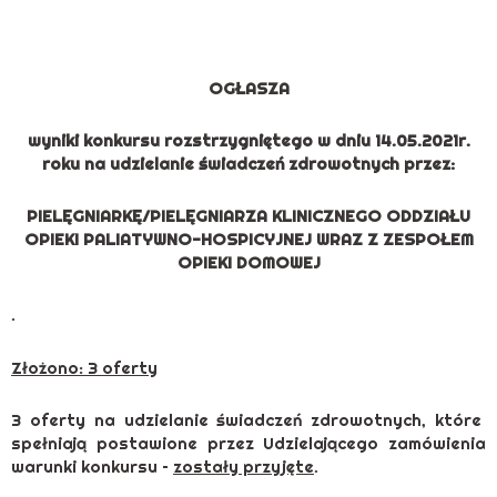
OGŁASZA
wyniki konkursu rozstrzygniętego w dniu 14.05.2021r.
roku na udzielanie świadczeń zdrowotnych przez:
PIELĘGNIARKĘ/PIELĘGNIARZA KLINICZNEGO ODDZIAŁU
OPIEKI PALIATYWNO-HOSPICYJNEJ WRAZ Z ZESPOŁEM
OPIEKI DOMOWEJ
.
Złożono: 3 oferty
3 oferty na udzielanie świadczeń zdrowotnych, które
spełniają postawione przez Udzielającego zamówienia
warunki konkursu –
zostały przyjęte
.