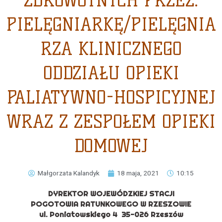
ZDROWOTNYCH PRZEZ:
PIELĘGNIARKĘ/PIELĘGNIA
RZA KLINICZNEGO
ODDZIAŁU OPIEKI
PALIATYWNO-HOSPICYJNEJ
WRAZ Z ZESPOŁEM OPIEKI
DOMOWEJ
Małgorzata Kalandyk
18 maja, 2021
10:15
DYREKTOR WOJEWÓDZKIEJ STACJI
POGOTOWIA RATUNKOWEGO W RZESZOWIE
ul.
Poniatowskiego 4
35-026 Rzeszów