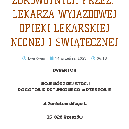
ZDROWOTNYCH PRZEZ:
LEKARZA WYJAZDOWEJ
OPIEKI LEKARSKIEJ
NOCNEJ I ŚWIĄTECZNEJ
Ewa Kwas
14 września, 2023
06:18
DYREKTOR
WOJEWÓDZKIEJ STACJI
POGOTOWIA RATUNKOWEGO w RZESZOWIE
ul.
Poniatowskiego 4
35-026 Rzeszów