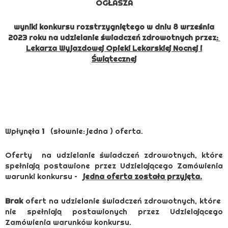
OGŁASZA
wyniki konkursu rozstrzygniętego w dniu 8 września
2023 roku na udzielanie świadczeń zdrowotnych przez
:
Lekarza
Wyjazdowej Opieki Lekarskiej Nocnej i
Świątecznej
Wpłynęła
1
(słownie: jedna ) oferta.
Oferty na udzielanie świadczeń zdrowotnych, które
spełniają postawione przez Udzielającego Zamówienia
warunki konkursu –
jedna oferta została przyjęta.
Brak
ofert na udzielanie świadczeń zdrowotnych, które
nie spełniają postawionych przez Udzielającego
Zamówienia warunków konkursu.