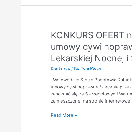
KONKURS OFERT na
umowy cywilnoprawn
Lekarskiej Nocnej i
Konkursy
/ By
Ewa Kwas
Wojewódzka Stacja Pogotowia Ratun
umowy cywilnoprawnej/zlecenia przez 
zapoznać się ze Szczegółowymi Warunk
zamieszczonej na stronie internetowej 
Read More »