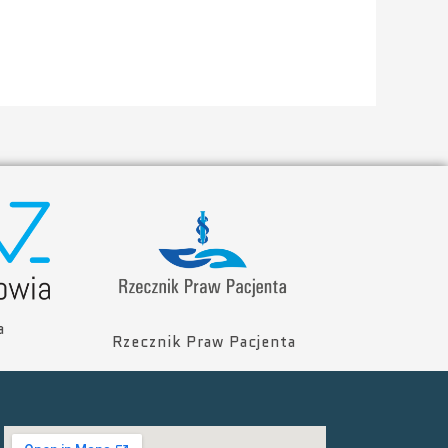
a
Rzecznik Praw Pacjenta