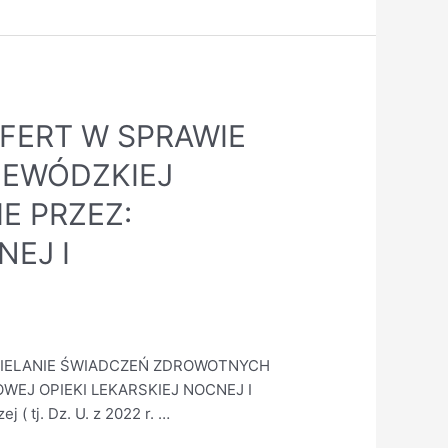
FERT W SPRAWIE
JEWÓDZKIEJ
E PRZEZ:
EJ I
DZIELANIE ŚWIADCZEŃ ZDROWOTNYCH
EJ OPIEKI LEKARSKIEJ NOCNEJ I
 ( tj. Dz. U. z 2022 r. …