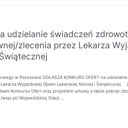
 udzielanie świadczeń zdrowo
ej/zlecenia przez Lekarza Wyj
 Świątecznej
kowego w Rzeszowie OGŁASZA KONKURS OFERT na udzielanie
Lekarza Wyjazdowej Opieki Lekarskiej Nocnej i Świątecznej 
ami Konkursu Ofert oraz projektem umowy a także pobrać obow
/wspr.pl/ Wojewódzkiej Stacji …