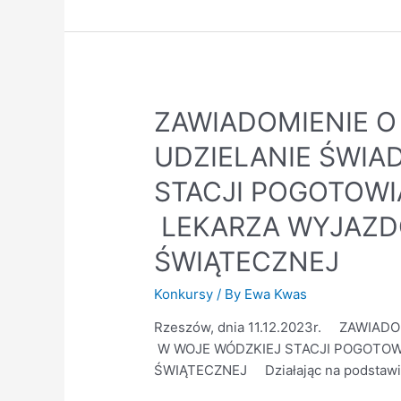
ZAWIADOMIENIE O
UDZIELANIE ŚWI
STACJI POGOTOWI
LEKARZA WYJAZDO
ŚWIĄTECZNEJ
Konkursy
/ By
Ewa Kwas
Rzeszów, dnia 11.12.2023r. ZAWI
W WOJE WÓDZKIEJ STACJI POGOTOW
ŚWIĄTECZNEJ Działając na podstawie art.