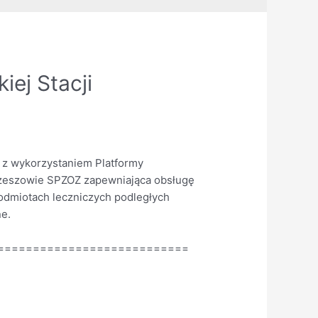
ej Stacji
 z wykorzystaniem Platformy
Rzeszowie SPZOZ zapewniająca obsługę
odmiotach leczniczych podległych
e.
===========================