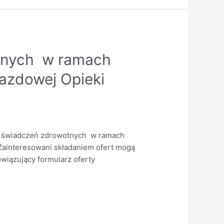
tnych w ramach
azdowej Opieki
 świadczeń zdrowotnych w ramach
Zainteresowani składaniem ofert mogą
iązujący formularz oferty