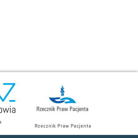
a
Rzecznik Praw Pacjenta