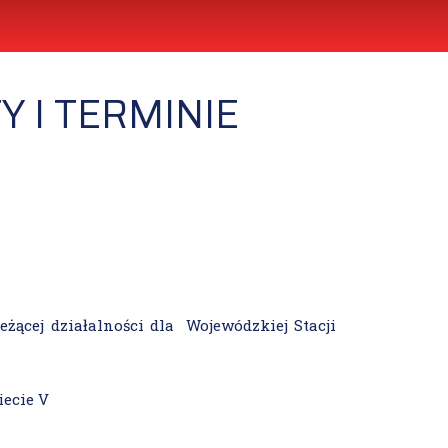
 I TERMINIE
żącej działalności dla Wojewódzkiej Stacji
ecie V