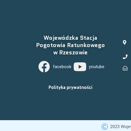
Wojewódzka Stacja
Pogotowia Ratunkowego
w Rzeszowie
facebook
youtube
Polityka prywatności
2023 Woje