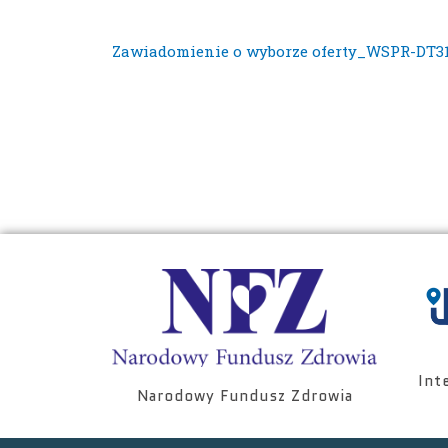
Zawiadomienie o wyborze oferty_WSPR-DT31
Int
Narodowy Fundusz Zdrowia