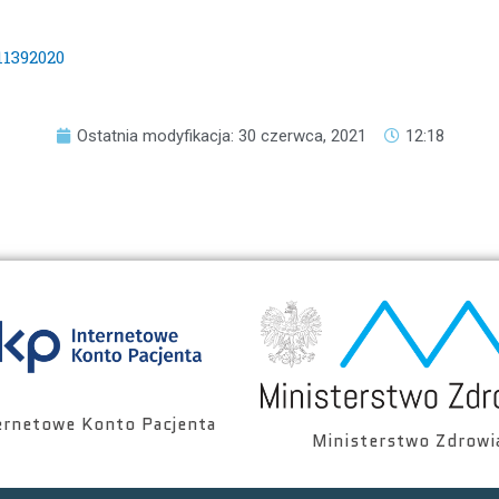
1392020
Ostatnia modyfikacja: 30 czerwca, 2021
12:18
ernetowe Konto Pacjenta
Ministerstwo Zdrowi