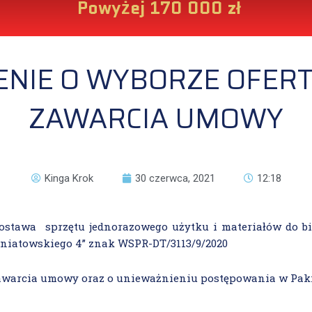
Powyżej 170 000 zł
NIE O WYBORZE OFERTY
ZAWARCIA UMOWY
Kinga Krok
30 czerwca, 2021
12:18
ostawa sprzętu jednorazowego użytku i materiałów do bie
niatowskiego 4” znak WSPR-DT/3113/9/2020
zawarcia umowy oraz o unieważnieniu postępowania w Paki